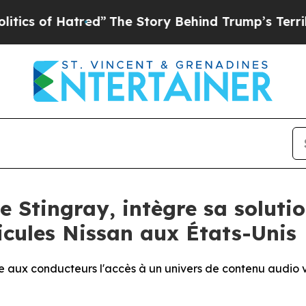
s of Hatred”
The Story Behind Trump’s Terrible A
e Stingray, intègre sa soluti
icules Nissan aux États-Unis
 aux conducteurs l'accès à un univers de contenu audio var