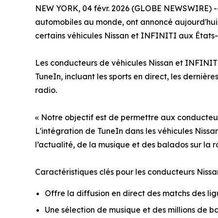
NEW YORK, 04 févr. 2026 (GLOBE NEWSWIRE) 
automobiles au monde, ont annoncé aujourd'hui u
certains véhicules Nissan et INFINITI aux États-
Les conducteurs de véhicules Nissan et INFINITI
TuneIn, incluant les sports en direct, les dernièr
radio.
« Notre objectif est de permettre aux conducteu
L'intégration de TuneIn dans les véhicules Nissan
l’actualité, de la musique et des balados sur la r
Caractéristiques clés pour les conducteurs Nissa
Offre la diffusion en direct des matchs des lig
Une sélection de musique et des millions de ba