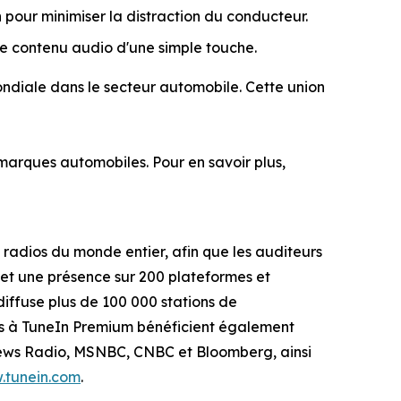
pour minimiser la distraction du conducteur.
e contenu audio d'une simple touche.
ondiale dans le secteur automobile. Cette union
marques automobiles. Pour en savoir plus,
 radios du monde entier, afin que les auditeurs
ls et une présence sur 200 plateformes et
diffuse plus de 100 000 stations de
nnés à TuneIn Premium bénéficient également
News Radio, MSNBC, CNBC et Bloomberg, ainsi
.tunein.com
.