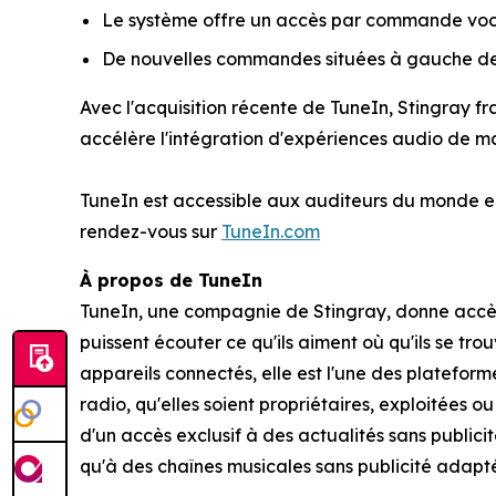
Le système offre un accès par commande vocal
De nouvelles commandes situées à gauche de l
Avec l'acquisition récente de TuneIn, Stingray 
accélère l'intégration d'expériences audio de 
TuneIn est accessible aux auditeurs du monde en
rendez-vous sur
TuneIn.com
À propos de TuneIn
TuneIn, une compagnie de Stingray, donne accès a
puissent écouter ce qu'ils aiment où qu'ils se tro
appareils connectés, elle est l'une des plateform
radio, qu'elles soient propriétaires, exploitées
d'un accès exclusif à des actualités sans publ
qu'à des chaînes musicales sans publicité adapté