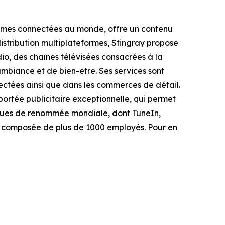
formes connectées au monde, offre un contenu
istribution multiplateformes, Stingray propose
io, des chaînes télévisées consacrées à la
mbiance et de bien-être. Ses services sont
nnectées ainsi que dans les commerces de détail.
ortée publicitaire exceptionnelle, qui permet
rques de renommée mondiale, dont TuneIn,
le composée de plus de 1000 employés. Pour en