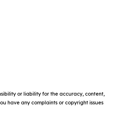
ility or liability for the accuracy, content,
f you have any complaints or copyright issues