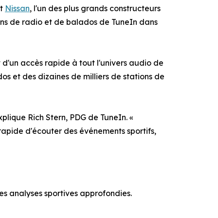
et
Nissan
, l'un des plus grands constructeurs
ons de radio et de balados de TuneIn dans
d'un accès rapide à tout l'univers audio de
dos et des dizaines de milliers de stations de
plique Rich Stern, PDG de TuneIn. «
s rapide d'écouter des événements sportifs,
des analyses sportives approfondies.