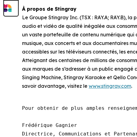
À propos de Stingray
Le Groupe Stingray Inc. (TSX : RAY.A; RAY.B), l
audio et vidéo de qualité inégalée aux consommat
un vaste portefeuille de contenu numérique qui c
musique, aux concerts et aux documentaires musi
accessibles sur les téléviseurs connectés, les enc
Atteignant des centaines de millions de consomma
aux marques de s’adresser à un public engagé a
Singing Machine, Stingray Karaoke et Qello Conc
savoir davantage, visitez le
www.stingray.com
.
Pour obtenir de plus amples renseignem
Frédérique Gagnier

Directrice, Communications et Partenar