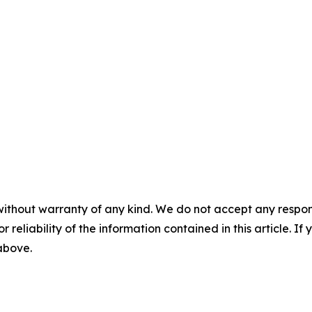
without warranty of any kind. We do not accept any responsib
r reliability of the information contained in this article. I
 above.