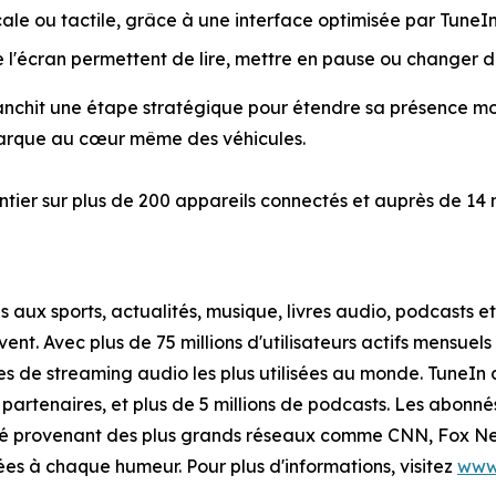
e ou tactile, grâce à une interface optimisée par TuneIn 
'écran permettent de lire, mettre en pause ou changer d
franchit une étape stratégique pour étendre sa présence m
marque au cœur même des véhicules.
tier sur plus de 200 appareils connectés et auprès de 14 
ux sports, actualités, musique, livres audio, podcasts et
uvent. Avec plus de 75 millions d'utilisateurs actifs mensue
es de streaming audio les plus utilisées au monde. TuneIn 
 ou partenaires, et plus de 5 millions de podcasts. Les abo
icité provenant des plus grands réseaux comme CNN, Fox 
es à chaque humeur. Pour plus d'informations, visitez
www