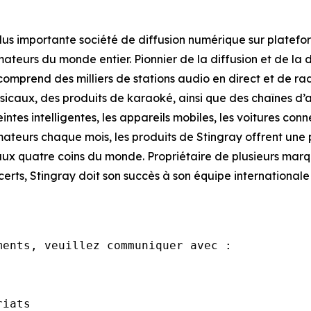
a plus importante société de diffusion numérique sur plate
eurs du monde entier. Pionnier de la diffusion et de la d
omprend des milliers de stations audio en direct et de rad
caux, des produits de karaoké, ainsi que des chaînes d’a
eintes intelligentes, les appareils mobiles, les voitures co
teurs chaque mois, les produits de Stingray offrent une p
ux quatre coins du monde. Propriétaire de plusieurs ma
erts, Stingray doit son succès à son équipe internationa
ents, veuillez communiquer avec : 

iats
