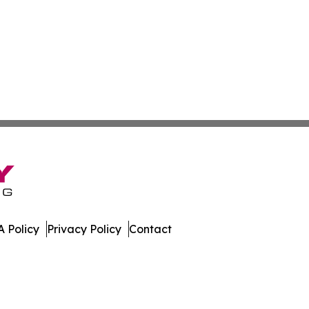
 Policy
Privacy Policy
Contact
tertainer. All Rights Reserved.