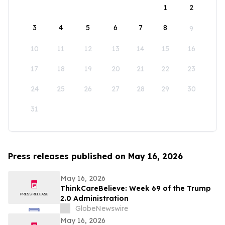
1
2
3
4
5
6
7
8
9
10
11
12
13
14
15
16
17
18
19
20
21
22
23
24
25
26
27
28
29
30
31
Press releases published on May 16, 2026
May 16, 2026
ThinkCareBelieve: Week 69 of the Trump
2.0 Administration
GlobeNewswire
May 16, 2026